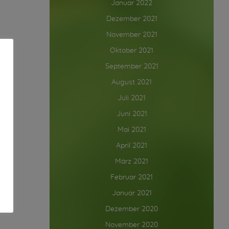
Januar 2022
Dezember 2021
November 2021
Oktober 2021
September 2021
August 2021
Juli 2021
Juni 2021
Mai 2021
April 2021
März 2021
Februar 2021
Januar 2021
Dezember 2020
November 2020