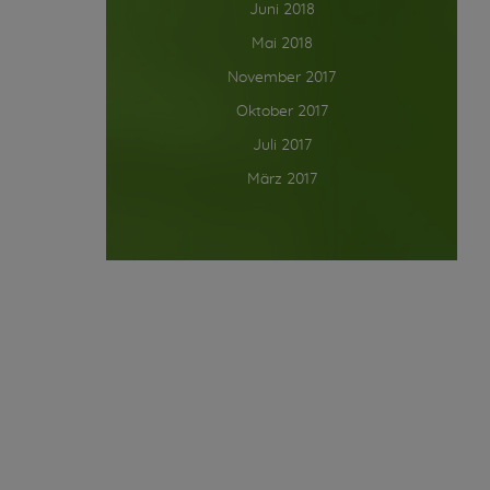
Juni 2018
Mai 2018
November 2017
Oktober 2017
Juli 2017
März 2017