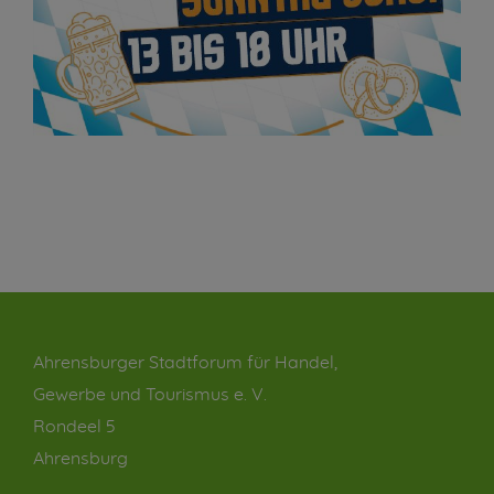
Ahrensburger Stadtforum für Handel,
Gewerbe und Tourismus e. V.
Rondeel 5
Ahrensburg