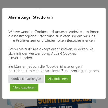
Wunschzettel-Aktion
Ahrensburger Stadtforum
Mehr lesen...
Wir verwenden Cookies auf unserer Website, um Ihnen
die bestmögliche Erfahrung zu bieten, indem wir uns
Ihre Präferenzen und wiederholten Besuche merken.
Wenn Sie auf "Alle akzeptieren" klicken, erklären Sie
sich mit der Verwendung ALLER Cookies
einverstanden.
Sie können jedoch die "Cookie-Einstellungen"
besuchen, um eine kontrollierte Zustimmung zu geben.
Cookie Einstellungen
Alle ablehnen
Alle akzeptieren