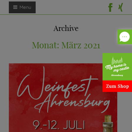
Menu
Archive
Monat:
März 2021