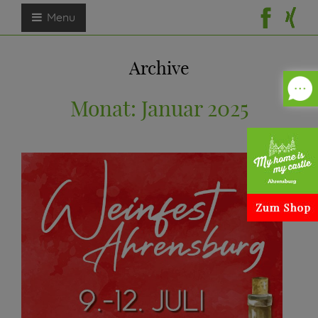
Menu
Archive
Monat:
Januar 2025