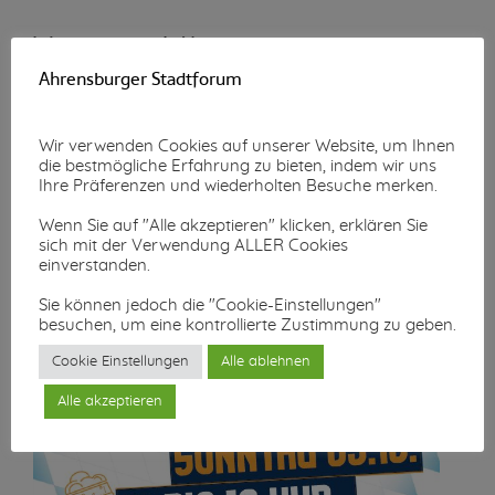
Wunschzettel-Aktion
Ahrensburger Stadtforum
Mehr lesen...
Wir verwenden Cookies auf unserer Website, um Ihnen
die bestmögliche Erfahrung zu bieten, indem wir uns
Ihre Präferenzen und wiederholten Besuche merken.
Wenn Sie auf "Alle akzeptieren" klicken, erklären Sie
sich mit der Verwendung ALLER Cookies
einverstanden.
Sie können jedoch die "Cookie-Einstellungen"
besuchen, um eine kontrollierte Zustimmung zu geben.
Cookie Einstellungen
Alle ablehnen
Alle akzeptieren