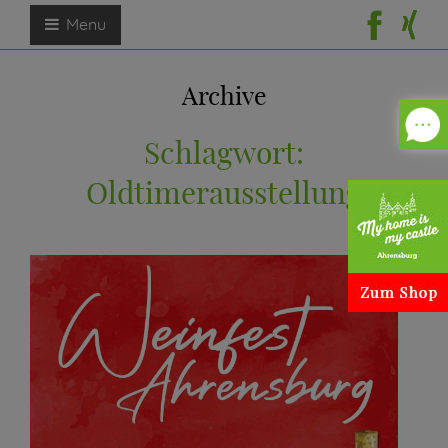
Menu
Archive
Schlagwort:
Oldtimerausstellung