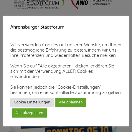
Wunschzettel-Aktion
Ahrensburger Stadtforum
Mehr lesen...
Wir verwenden Cookies auf unserer Website, um Ihnen
die bestmögliche Erfahrung zu bieten, indem wir uns
Ihre Präferenzen und wiederholten Besuche merken.
Wenn Sie auf "Alle akzeptieren" klicken, erklären Sie
sich mit der Verwendung ALLER Cookies
einverstanden.
Sie können jedoch die "Cookie-Einstellungen"
besuchen, um eine kontrollierte Zustimmung zu geben.
Cookie Einstellungen
Alle ablehnen
Alle akzeptieren