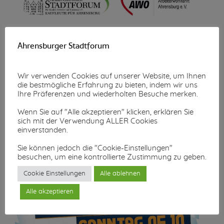
Wunschzettel-Aktion
Ahrensburger Stadtforum
Mehr lesen...
Wir verwenden Cookies auf unserer Website, um Ihnen
die bestmögliche Erfahrung zu bieten, indem wir uns
Ihre Präferenzen und wiederholten Besuche merken.
Wenn Sie auf "Alle akzeptieren" klicken, erklären Sie
sich mit der Verwendung ALLER Cookies
einverstanden.
Sie können jedoch die "Cookie-Einstellungen"
besuchen, um eine kontrollierte Zustimmung zu geben.
Cookie Einstellungen
Alle ablehnen
Alle akzeptieren