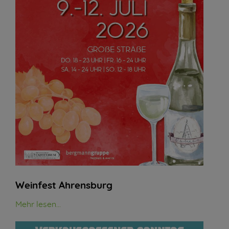
Weinfest Ahrensburg
Mehr lesen...