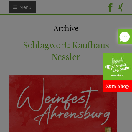
Menu
Archive
Schlagwort:
Kaufhaus
Nessler