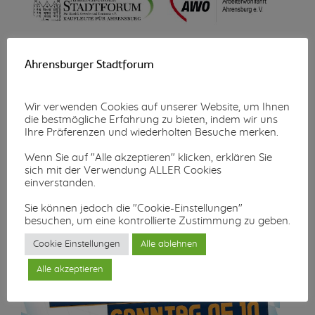
Wunschzettel-Aktion
Ahrensburger Stadtforum
Mehr lesen...
Wir verwenden Cookies auf unserer Website, um Ihnen
die bestmögliche Erfahrung zu bieten, indem wir uns
Ihre Präferenzen und wiederholten Besuche merken.
Wenn Sie auf "Alle akzeptieren" klicken, erklären Sie
sich mit der Verwendung ALLER Cookies
einverstanden.
Sie können jedoch die "Cookie-Einstellungen"
besuchen, um eine kontrollierte Zustimmung zu geben.
Cookie Einstellungen
Alle ablehnen
Alle akzeptieren