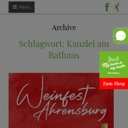
Menu
Archive
Schlagwort:
Kanzlei am
Rathaus