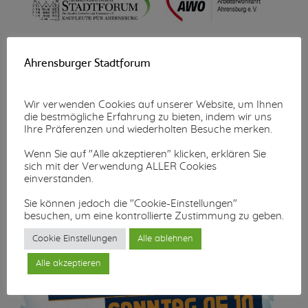
Wunschzettel-Aktion
Ahrensburger Stadtforum
Mehr lesen...
Wir verwenden Cookies auf unserer Website, um Ihnen
die bestmögliche Erfahrung zu bieten, indem wir uns
Ihre Präferenzen und wiederholten Besuche merken.
Wenn Sie auf "Alle akzeptieren" klicken, erklären Sie
sich mit der Verwendung ALLER Cookies
einverstanden.
Sie können jedoch die "Cookie-Einstellungen"
besuchen, um eine kontrollierte Zustimmung zu geben.
Cookie Einstellungen
Alle ablehnen
Alle akzeptieren