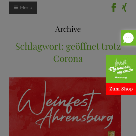
Menu
Archive
Schlagwort:
geöffnet trotz
Corona