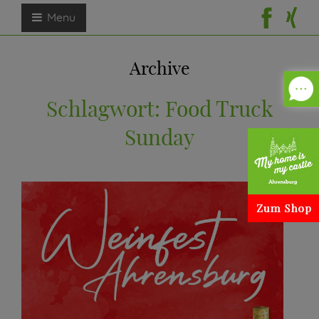
Menu
Archive
Schlagwort:
Food Truck
Sunday