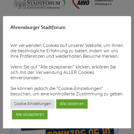
Wunschzettel-Aktion
Ahrensburger Stadtforum
Mehr lesen...
Wir verwenden Cookies auf unserer Website, um Ihnen
die bestmögliche Erfahrung zu bieten, indem wir uns
Ihre Präferenzen und wiederholten Besuche merken.
Wenn Sie auf "Alle akzeptieren" klicken, erklären Sie
sich mit der Verwendung ALLER Cookies
einverstanden.
Sie können jedoch die "Cookie-Einstellungen"
besuchen, um eine kontrollierte Zustimmung zu geben.
Cookie Einstellungen
Alle ablehnen
Alle akzeptieren