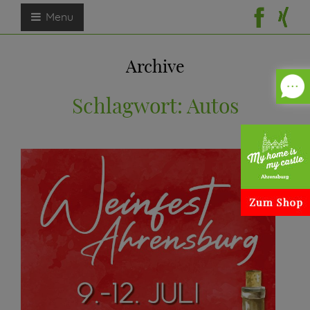
Menu
Archive
Schlagwort:
Autos