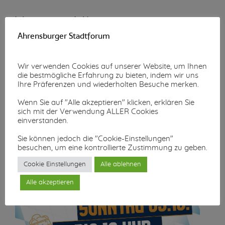
Wunschzettel-Aktion
Ahrensburger Stadtforum
Mehr lesen...
Wir verwenden Cookies auf unserer Website, um Ihnen
die bestmögliche Erfahrung zu bieten, indem wir uns
Ihre Präferenzen und wiederholten Besuche merken.
Wenn Sie auf "Alle akzeptieren" klicken, erklären Sie
sich mit der Verwendung ALLER Cookies
einverstanden.
Sie können jedoch die "Cookie-Einstellungen"
besuchen, um eine kontrollierte Zustimmung zu geben.
Cookie Einstellungen
Alle ablehnen
Alle akzeptieren