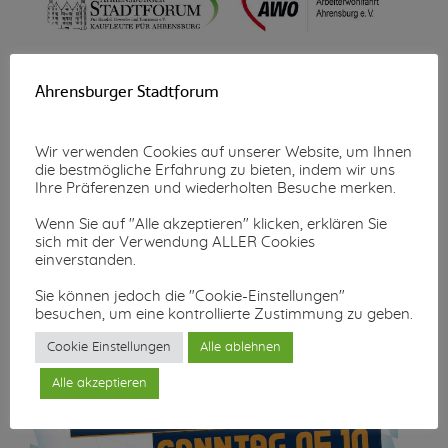
Wunschzettel-Aktion
Ahrensburger Stadtforum
Mehr lesen...
Wir verwenden Cookies auf unserer Website, um Ihnen
die bestmögliche Erfahrung zu bieten, indem wir uns
Ihre Präferenzen und wiederholten Besuche merken.
Wenn Sie auf "Alle akzeptieren" klicken, erklären Sie
sich mit der Verwendung ALLER Cookies
einverstanden.
Sie können jedoch die "Cookie-Einstellungen"
besuchen, um eine kontrollierte Zustimmung zu geben.
Cookie Einstellungen
Alle ablehnen
Alle akzeptieren