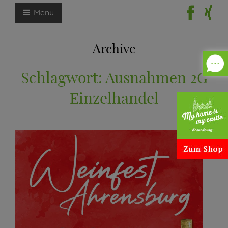
Menu
Archive
Schlagwort:
Ausnahmen 2G
Einzelhandel