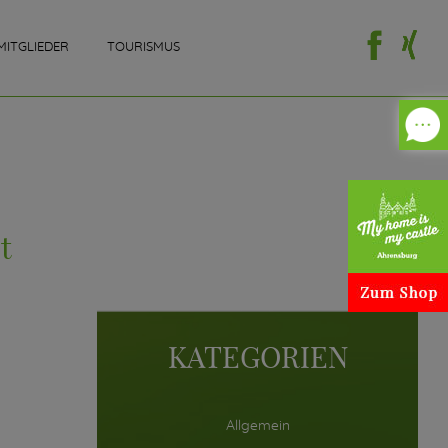
MITGLIEDER
TOURISMUS
t
KATEGORIEN
Allgemein