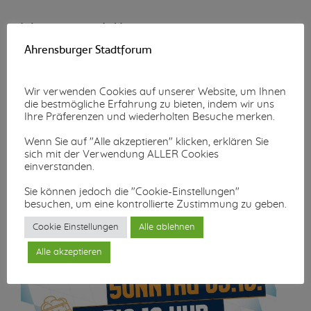
Wunschzettel-Aktion
Ahrensburger Stadtforum
Mehr lesen...
Wir verwenden Cookies auf unserer Website, um Ihnen
die bestmögliche Erfahrung zu bieten, indem wir uns
Ihre Präferenzen und wiederholten Besuche merken.
Wenn Sie auf "Alle akzeptieren" klicken, erklären Sie
sich mit der Verwendung ALLER Cookies
einverstanden.
Sie können jedoch die "Cookie-Einstellungen"
besuchen, um eine kontrollierte Zustimmung zu geben.
Cookie Einstellungen
Alle ablehnen
Alle akzeptieren