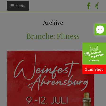
Menu
Archive
Branche:
Fitness