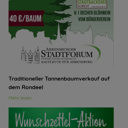
Traditioneller Tannenbaumverkauf auf
dem Rondeel
Mehr lesen...