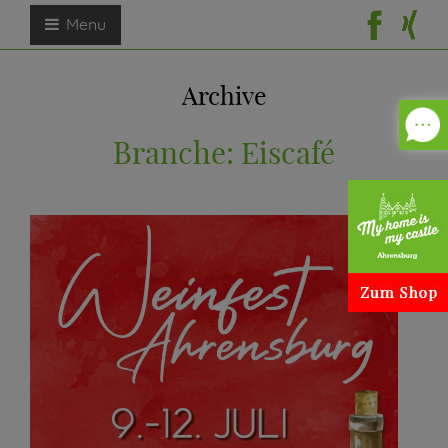
Menu
Archive
Branche:
Eiscafé