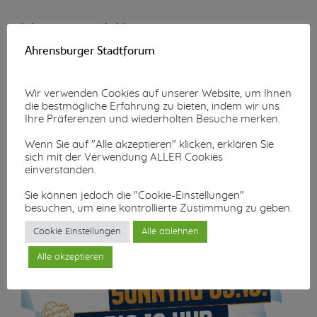
Wunschzettel-Aktion
Ahrensburger Stadtforum
Mehr lesen...
Wir verwenden Cookies auf unserer Website, um Ihnen
die bestmögliche Erfahrung zu bieten, indem wir uns
Ihre Präferenzen und wiederholten Besuche merken.
Wenn Sie auf "Alle akzeptieren" klicken, erklären Sie
sich mit der Verwendung ALLER Cookies
einverstanden.
Sie können jedoch die "Cookie-Einstellungen"
besuchen, um eine kontrollierte Zustimmung zu geben.
Cookie Einstellungen
Alle ablehnen
Alle akzeptieren