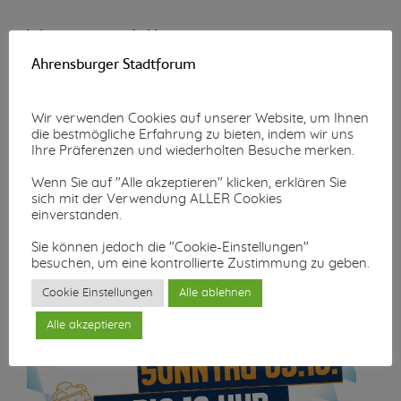
Wunschzettel-Aktion
Ahrensburger Stadtforum
Mehr lesen...
Wir verwenden Cookies auf unserer Website, um Ihnen
die bestmögliche Erfahrung zu bieten, indem wir uns
Ihre Präferenzen und wiederholten Besuche merken.
Wenn Sie auf "Alle akzeptieren" klicken, erklären Sie
sich mit der Verwendung ALLER Cookies
einverstanden.
Sie können jedoch die "Cookie-Einstellungen"
besuchen, um eine kontrollierte Zustimmung zu geben.
Cookie Einstellungen
Alle ablehnen
Alle akzeptieren