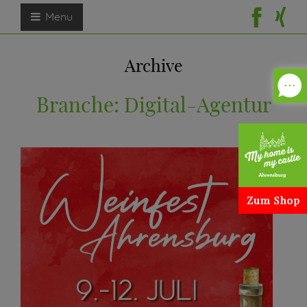
Menu
Archive
Branche:
Digital-Agentur