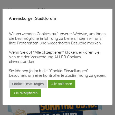
Wunschzettel-Aktion
Ahrensburger Stadtforum
Mehr lesen...
Wir verwenden Cookies auf unserer Website, um Ihnen
die bestmögliche Erfahrung zu bieten, indem wir uns
Ihre Präferenzen und wiederholten Besuche merken.
Wenn Sie auf "Alle akzeptieren" klicken, erklären Sie
sich mit der Verwendung ALLER Cookies
einverstanden.
Sie können jedoch die "Cookie-Einstellungen"
besuchen, um eine kontrollierte Zustimmung zu geben.
Cookie Einstellungen
Alle ablehnen
Alle akzeptieren