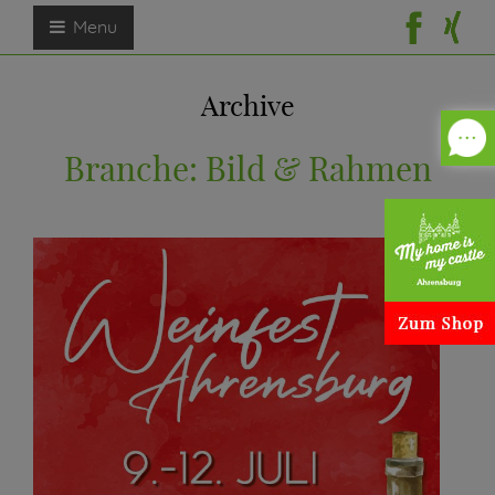
Menu
Archive
Branche:
Bild & Rahmen