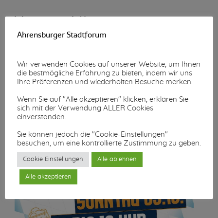
Wunschzettel-Aktion
Ahrensburger Stadtforum
Mehr lesen...
Wir verwenden Cookies auf unserer Website, um Ihnen
die bestmögliche Erfahrung zu bieten, indem wir uns
Ihre Präferenzen und wiederholten Besuche merken.
Wenn Sie auf "Alle akzeptieren" klicken, erklären Sie
sich mit der Verwendung ALLER Cookies
einverstanden.
Sie können jedoch die "Cookie-Einstellungen"
besuchen, um eine kontrollierte Zustimmung zu geben.
Cookie Einstellungen
Alle ablehnen
Alle akzeptieren