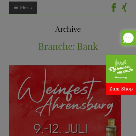
Menu
Archive
Branche:
Bank