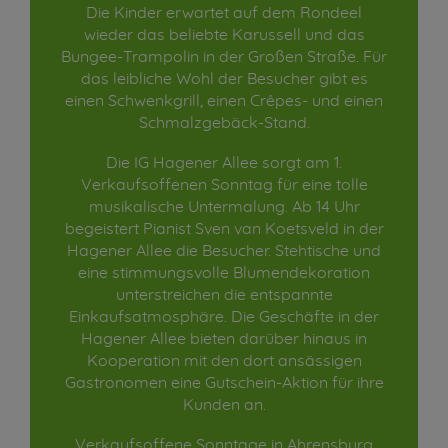
Die Kinder erwartet auf dem Rondeel
wieder das beliebte Karussell und das
Bungee-Trampolin in der Großen Straße. Für
das leibliche Wohl der Besucher gibt es
einen Schwenkgrill, einen Crêpes- und einen
Schmalzgebäck-Stand.
Die IG Hagener Allee sorgt am 1.
Verkaufsoffenen Sonntag für eine tolle
musikalische Untermalung. Ab 14 Uhr
begeistert Pianist Sven van Koetsveld in der
Hagener Allee die Besucher. Stehtische und
eine stimmungsvolle Blumendekoration
unterstreichen die entspannte
Einkaufsatmosphäre. Die Geschäfte in der
Hagener Allee bieten darüber hinaus in
Kooperation mit den dort ansässigen
Gastronomen eine Gutschein-Aktion für ihre
Kunden an.
Verkaufsoffene Sonntage in Ahrensburg