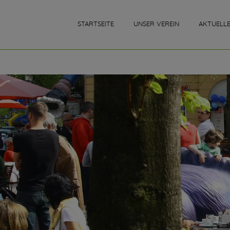
STARTSEITE
UNSER VEREIN
AKTUELL