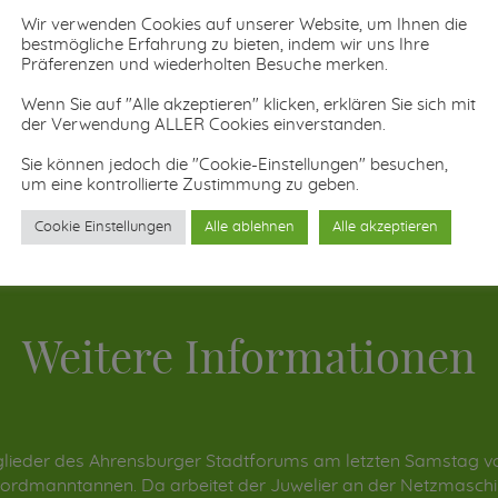
Wir verwenden Cookies auf unserer Website, um Ihnen die
bestmögliche Erfahrung zu bieten, indem wir uns Ihre
Präferenzen und wiederholten Besuche merken.
Wenn Sie auf "Alle akzeptieren" klicken, erklären Sie sich mit
der Verwendung ALLER Cookies einverstanden.
Sie können jedoch die "Cookie-Einstellungen" besuchen,
um eine kontrollierte Zustimmung zu geben.
Cookie Einstellungen
Alle ablehnen
Alle akzeptieren
Weitere Informationen
itglieder des Ahrensburger Stadtforums am letzten Samstag 
ordmanntannen. Da arbeitet der Juwelier an der Netzmaschine