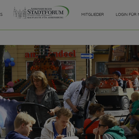
ES
MITGLIEDER
LOGIN FÜR 