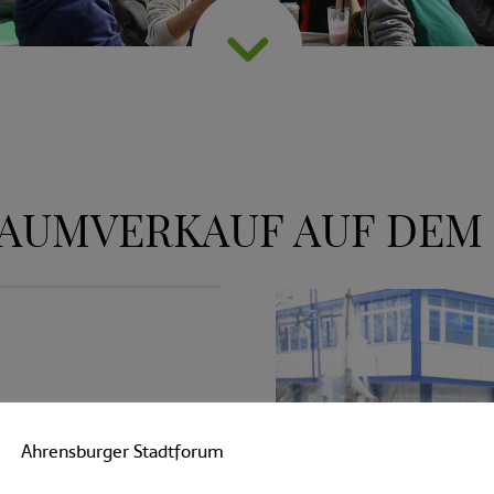
AUMVERKAUF AUF DEM
Ahrensburger Stadtforum