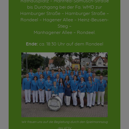
Rathausplatz – Manfred-Samusch-Straße
bis Durchgang bei der Fa. WMD zur
Hamburger Straße – Hamburger Straße –
Rondeel – Hagener Allee – Heinz-Beusen-
Stieg –
Manhagener Allee – Rondeel.
Ende:
ca. 18:30 Uhr auf dem Rondeel
Wir freuen uns auf die Begleitung durch den Spielmannszug
des ATSV.