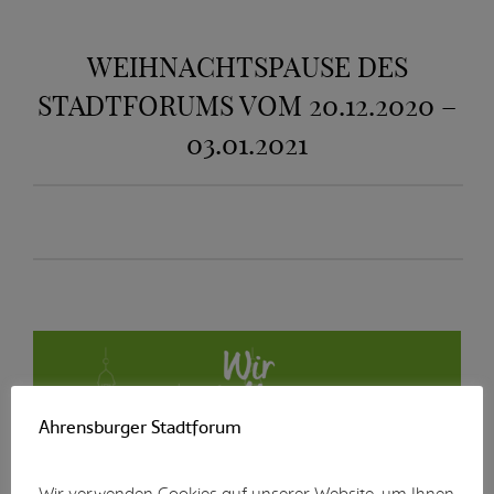
WEIHNACHTSPAUSE DES
STADTFORUMS VOM 20.12.2020 –
03.01.2021
Ahrensburger Stadtforum