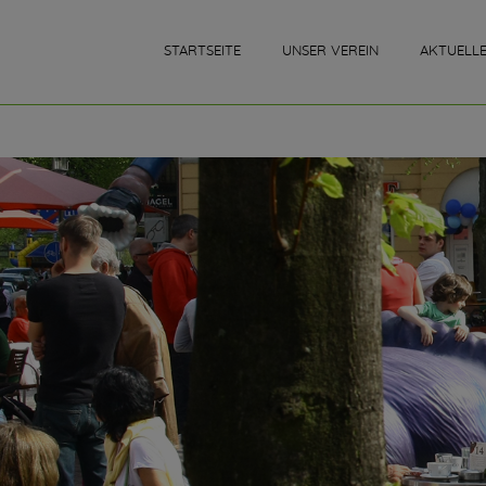
STARTSEITE
UNSER VEREIN
AKTUELL