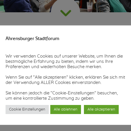
Ahrensburger Stadtforum
Wir verwenden Cookies auf unserer Website, um Ihnen die
TZUNG 01.03.2023 UM 
bestmögliche Erfahrung zu bieten, indem wir uns Ihre
Präferenzen und wiederholten Besuche merken.
Wenn Sie auf "Alle akzeptieren" klicken, erklären Sie sich mit
der Verwendung ALLER Cookies einverstanden.
Sie können jedoch die "Cookie-Einstellungen" besuchen,
um eine kontrollierte Zustimmung zu geben.
Cookie Einstellungen
Alle ablehnen
Alle akzeptieren