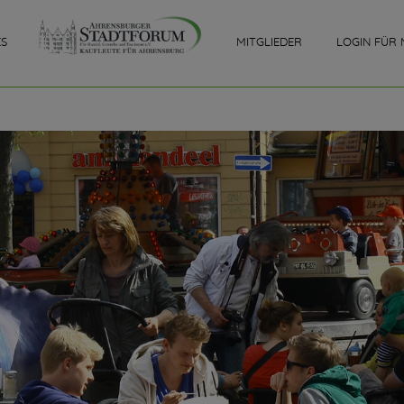
ES
MITGLIEDER
LOGIN FÜR 