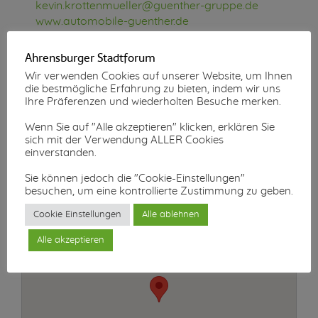
kevin.krottenmueller@guenther-gruppe.de
www.automobile-guenther.de
Ahrensburger Stadtforum
Wir verwenden Cookies auf unserer Website, um Ihnen
die bestmögliche Erfahrung zu bieten, indem wir uns
Ihre Präferenzen und wiederholten Besuche merken.
Wenn Sie auf "Alle akzeptieren" klicken, erklären Sie
sich mit der Verwendung ALLER Cookies
einverstanden.
Sie können jedoch die "Cookie-Einstellungen"
besuchen, um eine kontrollierte Zustimmung zu geben.
Cookie Einstellungen
Alle ablehnen
Alle akzeptieren