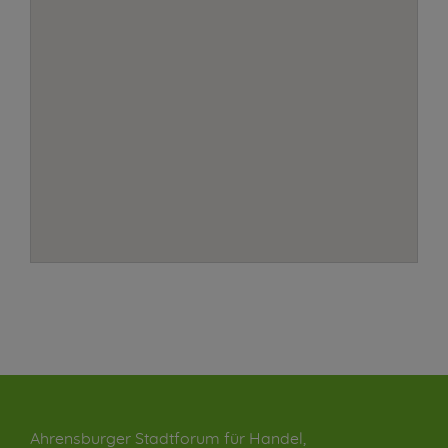
Ahrensburger Stadtforum für Handel,