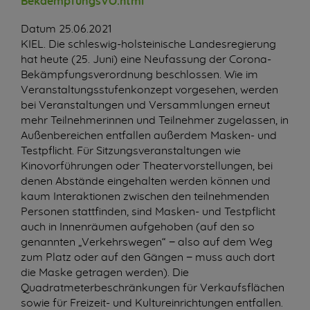
BekaempfungsVO.html
Datum
25.06.2021
KIEL. Die schleswig-holsteinische Landesregierung
hat heute (25. Juni) eine Neufassung der Corona-
Bekämpfungsverordnung beschlossen. Wie im
Veranstaltungsstufenkonzept vorgesehen, werden
bei Veranstaltungen und Versammlungen erneut
mehr Teilnehmerinnen und Teilnehmer zugelassen, in
Außenbereichen entfallen außerdem Masken- und
Testpflicht. Für Sitzungsveranstaltungen wie
Kinovorführungen oder Theatervorstellungen, bei
denen Abstände eingehalten werden können und
kaum Interaktionen zwischen den teilnehmenden
Personen stattfinden, sind Masken- und Testpflicht
auch in Innenräumen aufgehoben (auf den so
genannten „Verkehrswegen“ − also auf dem Weg
zum Platz oder auf den Gängen − muss auch dort
die Maske getragen werden). Die
Quadratmeterbeschränkungen für Verkaufsflächen
sowie für Freizeit- und Kultureinrichtungen entfallen.