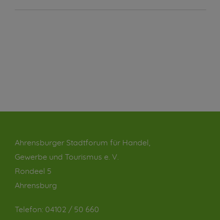
Ahrensburger Stadtforum für Handel,
Gewerbe und Tourismus e. V.
Rondeel 5
Ahrensburg
Telefon:
04102 / 50 660