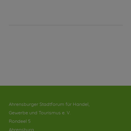
Ahrensburger Stadtforum für Handel,
Gewerbe und Tourismus e. V.
Rondeel 5
Ahrensburg