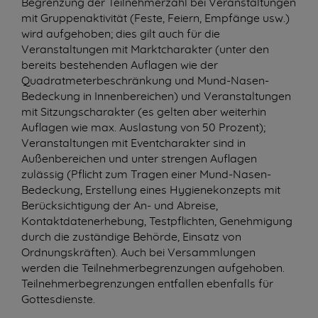
Begrenzung der Teilnehmerzahl bei Veranstaltungen
mit Gruppenaktivität (Feste, Feiern, Empfänge
usw.
)
wird aufgehoben; dies gilt auch für die
Veranstaltungen mit Marktcharakter (unter den
bereits bestehenden Auflagen wie der
Quadratmeterbeschränkung und Mund-Nasen-
Bedeckung in Innenbereichen) und Veranstaltungen
mit Sitzungscharakter (es gelten aber weiterhin
Auflagen wie max. Auslastung von 50 Prozent);
Veranstaltungen mit Eventcharakter sind in
Außenbereichen und unter strengen Auflagen
zulässig (Pflicht zum Tragen einer Mund-Nasen-
Bedeckung, Erstellung eines Hygienekonzepts mit
Berücksichtigung der An- und Abreise,
Kontaktdatenerhebung, Testpflichten, Genehmigung
durch die zuständige Behörde, Einsatz von
Ordnungskräften). Auch bei Versammlungen
werden die Teilnehmerbegrenzungen aufgehoben.
Teilnehmerbegrenzungen entfallen ebenfalls für
Gottesdienste.