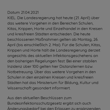
Datum
21.04.2021
KIEL. Die Landesregierung hat heute (21. April) über
das weitere Vorgehen in den Bereichen Schulen,
Kitas, Krippen, Horte und Einzelhandel in den Kreisen
und kreisfreien Städten entschieden. Die heute
beschlossenen Maßnahmen gelten ab Montag, 26.
April (bis einschließlich 2. Mai). Für die Schulen, Kitas,
Krippen und Horte hält die Landesregierung derzeit
angesichts des aktuellen Infektionsgeschehens an
den bisherigen Regelungen fest: Bei einer stabilen
Inzidenz über 100 gelten hier Distanzlernen bzw.
Notbetreuung. Über das weitere Vorgehen in den
Schulen in den einzelnen Kreisen und kreisfreien
Städten hat das Ministerium für Bildung, Kultur und
Wissenschaft gesondert informiert.
Aus den aktuellen Beschlüssen zum
Bundesinfektionsschutzgesetz ergibt sich auch
Änderungsbedarf bei den Erlassen zu ergänzenden