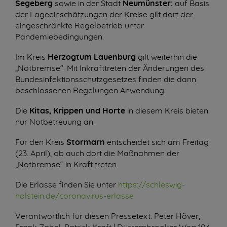
Segeberg
sowie in der Stadt
Neumünster:
auf Basis
der Lageeinschätzungen der Kreise gilt dort der
eingeschränkte Regelbetrieb unter
Pandemiebedingungen.
Im Kreis
Herzogtum Lauenburg
gilt weiterhin die
„Notbremse“. Mit Inkrafttreten der Änderungen des
Bundesinfektionsschutzgesetzes finden die dann
beschlossenen Regelungen Anwendung.
Die
Kitas, Krippen und Horte
in diesem Kreis bieten
nur Notbetreuung an.
Für den Kreis
Stormarn
entscheidet sich am Freitag
(23. April), ob auch dort die Maßnahmen der
„Notbremse“ in Kraft treten.
Die Erlasse finden Sie unter
https://schleswig-
holstein.de/coronavirus-erlasse
Verantwortlich für diesen Pressetext: Peter Höver,