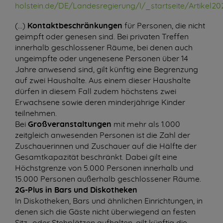
holstein.de/DE/Landesregierung/I/_startseite/Artike
(…)
Kontaktbeschränkungen
für Personen, die nicht
geimpft oder genesen sind. Bei privaten Treffen
innerhalb geschlossener Räume, bei denen auch
ungeimpfte oder ungenesene Personen über 14
Jahre anwesend sind, gilt künftig eine Begrenzung
auf zwei Haushalte. Aus einem dieser Haushalte
dürfen in diesem Fall zudem höchstens zwei
Erwachsene sowie deren minderjährige Kinder
teilnehmen.
Bei
Großveranstaltungen
mit mehr als 1.000
zeitgleich anwesenden Personen ist die Zahl der
Zuschauerinnen und Zuschauer auf die Hälfte der
Gesamtkapazität beschränkt. Dabei gilt eine
Höchstgrenze von 5.000 Personen innerhalb und
15.000 Personen außerhalb geschlossener Räume.
2G-Plus in Bars und Diskotheken
In Diskotheken, Bars und ähnlichen Einrichtungen, in
denen sich die Gäste nicht überwiegend an festen