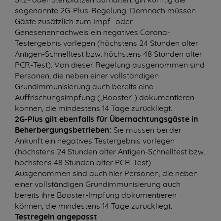
Sitz- oder Stehplätzen aufhalten, gilt künftig die
sogenannte 2G-Plus-Regelung. Demnach müssen
Gäste zusätzlich zum Impf- oder
Genesenennachweis ein negatives Corona-
Testergebnis vorlegen (höchstens 24 Stunden alter
Antigen-Schnelltest bzw. höchstens 48 Stunden alter
PCR-Test). Von dieser Regelung ausgenommen sind
Personen, die neben einer vollständigen
Grundimmunisierung auch bereits eine
Auffrischungsimpfung („Booster“) dokumentieren
können, die mindestens 14 Tage zurückliegt.
2G-Plus gilt ebenfalls für Übernachtungsgäste in
Beherbergungsbetrieben:
Sie müssen bei der
Ankunft ein negatives Testergebnis vorlegen
(höchstens 24 Stunden alter Antigen-Schnelltest bzw.
höchstens 48 Stunden alter PCR-Test).
Ausgenommen sind auch hier Personen, die neben
einer vollständigen Grundimmunisierung auch
bereits ihre Booster-Impfung dokumentieren
können, die mindestens 14 Tage zurückliegt.
Testregeln angepasst