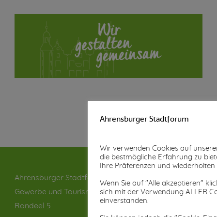
Ahrensburger Stadtforum
Wir verwenden Cookies auf unsere
die bestmögliche Erfahrung zu biet
Ihre Präferenzen und wiederholte
Ahrensburger Stadtforum für Handel,
Wenn Sie auf "Alle akzeptieren" klic
Gewerbe und Tourismus e. V.
sich mit der Verwendung ALLER C
einverstanden.
Rondeel 5