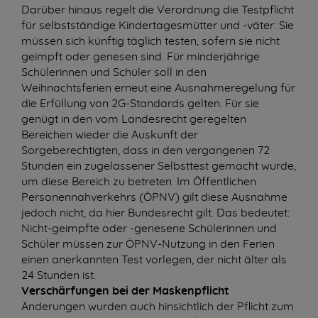
Darüber hinaus regelt die Verordnung die Testpflicht
für selbstständige Kindertagesmütter und -väter: Sie
müssen sich künftig täglich testen, sofern sie nicht
geimpft oder genesen sind. Für minderjährige
Schülerinnen und Schüler soll in den
Weihnachtsferien erneut eine Ausnahmeregelung für
die Erfüllung von 2G-Standards gelten. Für sie
genügt in den vom Landesrecht geregelten
Bereichen wieder die Auskunft der
Sorgeberechtigten, dass in den vergangenen 72
Stunden ein zugelassener Selbsttest gemacht wurde,
um diese Bereich zu betreten. Im Öffentlichen
Personennahverkehrs (ÖPNV) gilt diese Ausnahme
jedoch nicht, da hier Bundesrecht gilt. Das bedeutet:
Nicht-geimpfte oder -genesene Schülerinnen und
Schüler müssen zur ÖPNV-Nutzung in den Ferien
einen anerkannten Test vorlegen, der nicht älter als
24 Stunden ist.
Verschärfungen bei der Maskenpflicht
Änderungen wurden auch hinsichtlich der Pflicht zum