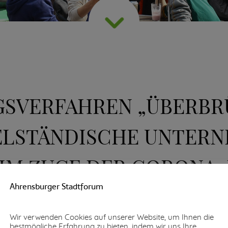
RAGSVERFAHREN „ÜBERB
ELSTÄNDISCHE UNTERNE
IM ZUGE DER CORONA-
Ahrensburger Stadtforum
HEN TEILEN EINSTELLE
Wir verwenden Cookies auf unserer Website, um Ihnen die
bestmögliche Erfahrung zu bieten, indem wir uns Ihre