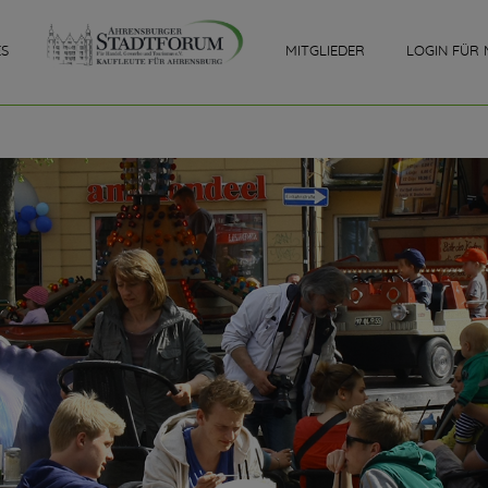
ES
MITGLIEDER
LOGIN FÜR 