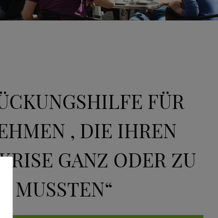
RÜCKUNGSHILFE FÜR
HMEN , DIE IHREN
KRISE GANZ ODER ZU
N MUSSTEN“