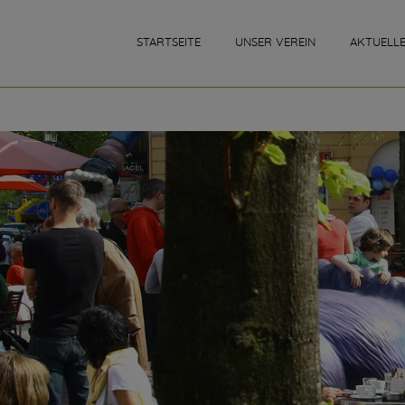
STARTSEITE
UNSER VEREIN
AKTUELL