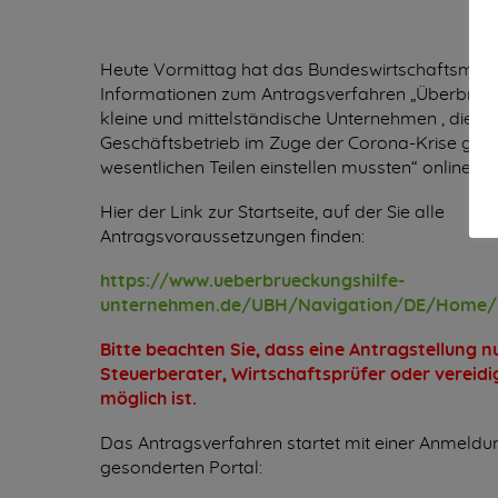
Heute Vormittag hat das Bundeswirtschaftsmini
Informationen zum Antragsverfahren „Überbrück
kleine und mittelständische Unternehmen , die ih
Geschäftsbetrieb im Zuge der Corona-Krise gan
wesentlichen Teilen einstellen mussten“ online ges
Hier der Link zur Startseite, auf der Sie alle
Antragsvoraussetzungen finden:
https://www.ueberbrueckungshilfe-
unternehmen.de/UBH/Navigation/DE/Home/
Bitte beachten Sie, dass eine Antragstellung n
Steuerberater, Wirtschaftsprüfer oder vereid
möglich ist.
Das Antragsverfahren startet mit einer Anmeldu
gesonderten Portal: