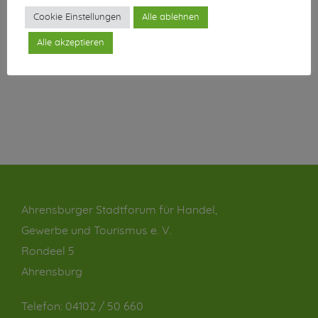
Cookie Einstellungen
Alle ablehnen
Alle akzeptieren
Ahrensburger Stadtforum für Handel,
Gewerbe und Tourismus e. V.
Rondeel 5
Ahrensburg
Telefon:
04102 / 50 660