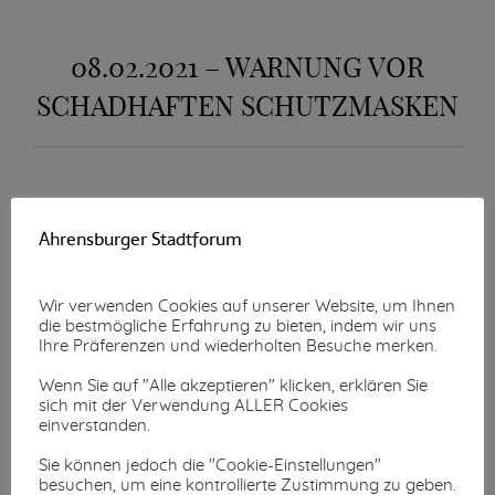
08.02.2021 – WARNUNG VOR
SCHADHAFTEN SCHUTZMASKEN
Bitte folgen Sie diesem Link:
Ahrensburger Stadtforum
Warnung Maske_210204
Wir verwenden Cookies auf unserer Website, um Ihnen
die bestmögliche Erfahrung zu bieten, indem wir uns
Ihre Präferenzen und wiederholten Besuche merken.
Wenn Sie auf "Alle akzeptieren" klicken, erklären Sie
sich mit der Verwendung ALLER Cookies
einverstanden.
Sie können jedoch die "Cookie-Einstellungen"
besuchen, um eine kontrollierte Zustimmung zu geben.