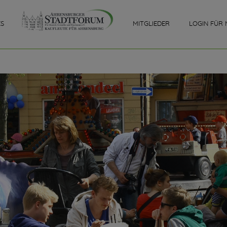
ES
MITGLIEDER
LOGIN FÜR 