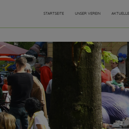
STARTSEITE
UNSER VEREIN
AKTUELL