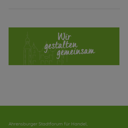
Ahrensburger Stadtforum für Handel,